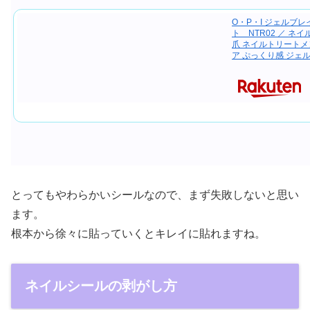
O・P・I ジェルブ
ト NTR02 ／ ネ
爪 ネイルトリートメ
ア ぷっくり感 ジェ
とってもやわらかいシールなので、まず失敗しないと思い
ます。
根本から徐々に貼っていくとキレイに貼れますね。
ネイルシールの剥がし方