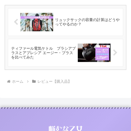
リュックサックの容量の計算はどうや
ってやるのか？
ティファール電気ケトル プラシアプ
ラスとアプレシア エージー・プラス
を比べてみた
ホーム
レビュー【購入品】