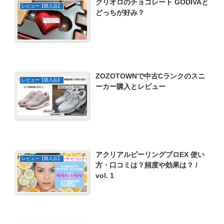
クリオロのチョコレート GODIVAと
レビュー【購入品】
どっちが好み？
ZOZOTOWNで中古Cランクのスニ
レビュー【購入品】
ーカー購入とレビュー
アクリアルピーリングプロEX 使い
レビュー【購入品】
方・口コミは？頻度や効果は？ /
vol. 1