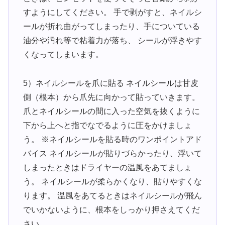
すようにしてください。 手で剥がすと、ネイルシ
ールが折れ曲がってしまったり、手についている
油分や汚れ等で粘着力が落ち、 シールが浮きやす
くなってしまいます。
5）ネイルシールを爪に貼る ネイルシールは甘皮
側（根本）から爪先に向かって貼っていきます。
爪とネイルシールの間に入った空気を抜くように
下から上へと指でなでるように圧をかけましょ
う。 ※ネイルシールを貼る時のワンポイントアド
バイス ネイルシールが貼りづらかったり、浮いて
しまったときはドライヤーの温風をあてましょ
う。 ネイルシールが柔らかくなり、貼りやすくな
ります。 温風をあてるときはネイルシールが飛ん
でいかないように、根本をしっかり押さえてくだ
さい。