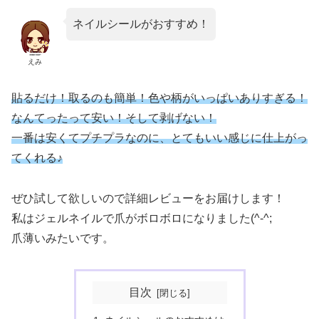
ネイルシールがおすすめ！
えみ
貼るだけ！取るのも簡単！色や柄がいっぱいありすぎる！
なんてったって安い！そして剥げない！
一番は安くてプチプラなのに、とてもいい感じに仕上がっ
てくれる♪
ぜひ試して欲しいので詳細レビューをお届けします！
私はジェルネイルで爪がボロボロになりました(^-^;
爪薄いみたいです。
目次