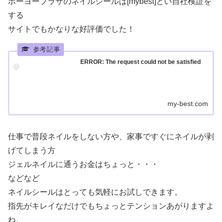
ホーヨープラザのネイルシールは[mybest]とい自社検証を
する
サイトでもかなりな好評価でした！
ERROR: The request could not be satisfied
my-best.com
仕事で普段ネイルをしない方や、家事ですぐにネイルが剥
げてしまう方
ジェルネイルに通うお金はちょっと・・・
などなど
ネイルシールはとっても気軽にお試しできます。
指先がキレイなだけでもちょっとテンションあがりますよ
ね。