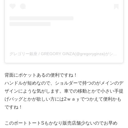
グレゴリー銀座 / GREGORY GINZA(@gregoryginza)がシェアした投稿
背面にポケットあるの便利ですね！
ハンドルが短めなので、ショルダーで持つのがメインのデ
ザインにような気がします。車での移動とかで小さい手提
げバッグとかが欲しい方には2ｗａｙでつかえて便利かも
ですね！
このボートトートSもかなり販売店舗少ないのでお早め