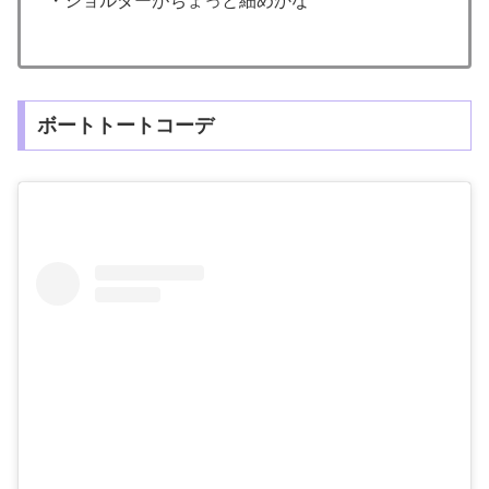
・ショルダーがちょっと細めかな
ボートトートコーデ