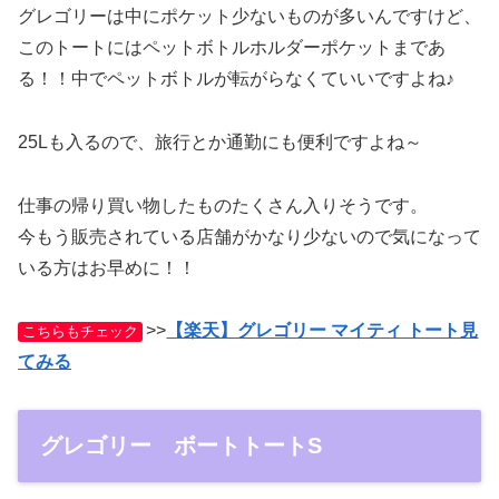
グレゴリーは中にポケット少ないものが多いんですけど、
このトートにはペットボトルホルダーポケットまであ
る！！中でペットボトルが転がらなくていいですよね♪
25Lも入るので、旅行とか通勤にも便利ですよね～
仕事の帰り買い物したものたくさん入りそうです。
今もう販売されている店舗がかなり少ないので気になって
いる方はお早めに！！
>>
【楽天】グレゴリー マイティ トート見
こちらもチェック
てみる
グレゴリー ボートトートS