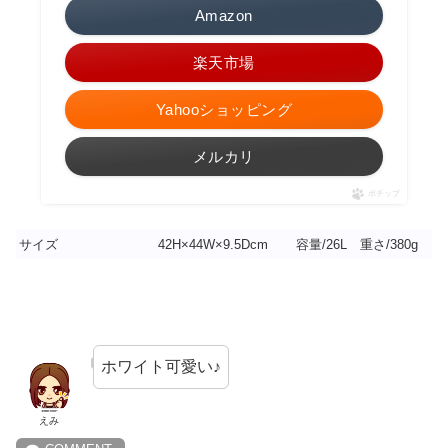
Amazon
楽天市場
Yahooショッピング
メルカリ
ポチップ
サイズ
42H×44W×9.5Dcm
容量/26L 重さ/380g
ホワイト可愛い♪
えみ