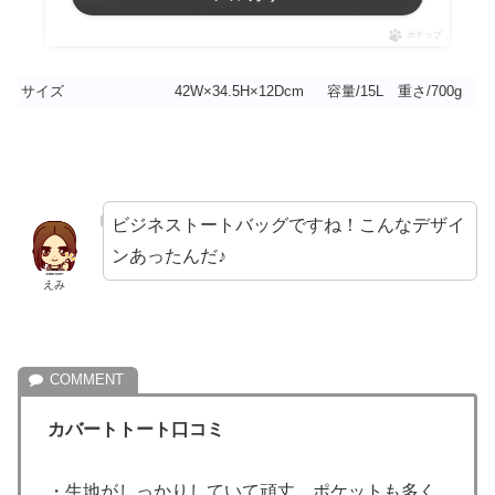
ポチップ
サイズ
42W×34.5H×12Dcm
容量/15L 重さ/700g
ビジネストートバッグですね！こんなデザイ
ンあったんだ♪
えみ
カバートトート口コミ
・生地がしっかりしていて頑丈、ポケットも多く