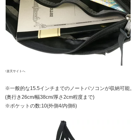
↑楽天サイトへ
※一般的な15.5インチまでのノートパソコンが収納可能。
(奥行き26cm/幅38cm/厚さ2cm程度まで)
※ポケットの数:10(外側4/内側6)