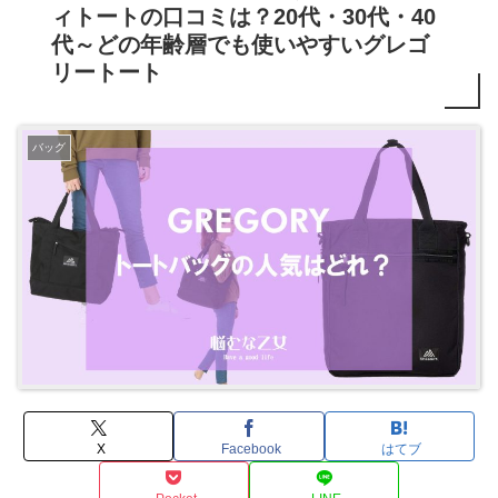
ィトートの口コミは？20代・30代・40
代～どの年齢層でも使いやすいグレゴ
リートート
バッグ
X
Facebook
はてブ