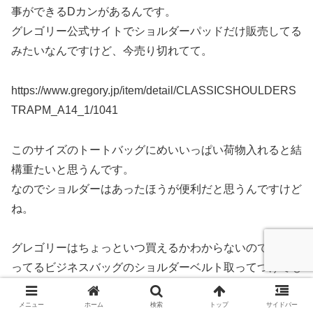
事ができるDカンがあるんです。
グレゴリー公式サイトでショルダーパッドだけ販売してる
みたいなんですけど、今売り切れてて。
https://www.gregory.jp/item/detail/CLASSICSHOULDERS
TRAPM_A14_1/1041
このサイズのトートバッグにめいいっぱい荷物入れると結
構重たいと思うんです。
なのでショルダーはあったほうが便利だと思うんですけど
ね。
グレゴリーはちょっといつ買えるかわからないので、今持
ってるビジネスバッグのショルダーベルト取ってつけても
いいでしょうし。
メニュー
ホーム
検索
トップ
サイドバー