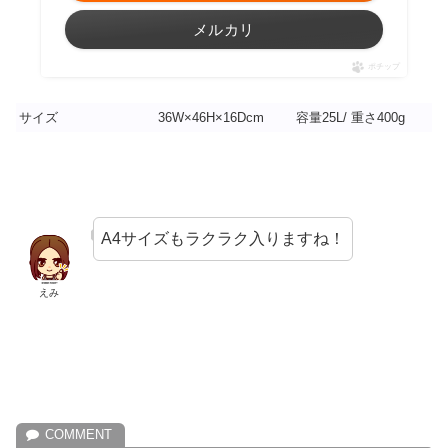
メルカリ
ポチップ
サイズ
36W×46H×16Dcm
容量25L/ 重さ400g
A4サイズもラクラク入りますね！
えみ