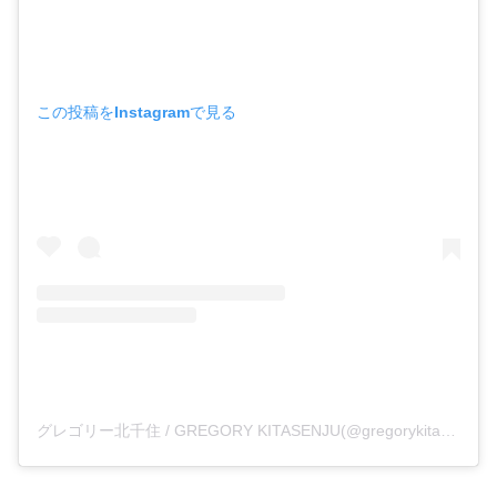
この投稿をInstagramで見る
グレゴリー北千住 / GREGORY KITASENJU(@gregorykitasenju)がシェアした投稿