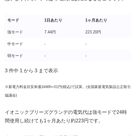
モード
1日あたり
1ヶ月あたり
強モード
7.44円
223.20円
中モード
-
-
弱モード
-
-
3 件中 1 から 3 まで表示
※新電力料金目安単価1kW/h=31円(税込)で試算。(全国家庭電気製品公正取引
協議会)
イオニックブリーズグランデの電気代は強モードで24時
間使用し続けても1ヶ月あたり約223円です。