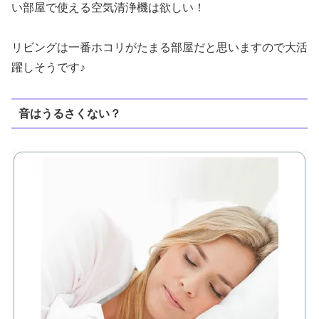
い部屋で使える空気清浄機は欲しい！
リビングは一番ホコリがたまる部屋だと思いますので大活
躍しそうです♪
音はうるさくない？