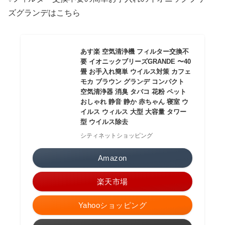
ズグランデはこちら
あす楽 空気清浄機 フィルター交換不
要 イオニックブリーズGRANDE 〜40
畳 お手入れ簡単 ウイルス対策 カフェ
モカ ブラウン グランデ コンパクト
空気清浄器 消臭 タバコ 花粉 ペット
おしゃれ 静音 静か 赤ちゃん 寝室 ウ
イルス ウィルス 大型 大容量 タワー
型 ウイルス除去
シティネットショッピング
Amazon
楽天市場
Yahooショッピング