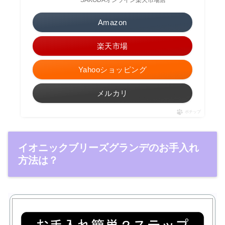
SAKODAオンライン楽天市場店
Amazon
楽天市場
Yahooショッピング
メルカリ
ポチップ
イオニックブリーズグランデのお手入れ
方法は？