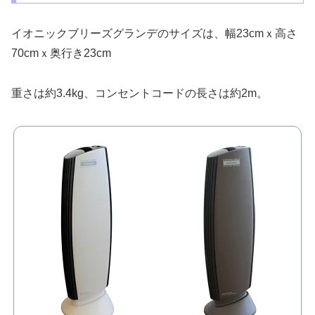
イオニックブリーズグランデのサイズは、幅23cmｘ高さ
70cmｘ奥行き23cm
重さは約3.4kg、コンセントコードの長さは約2m。