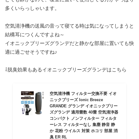
多くいらっしゃいます。
空気清浄機の送風の音って寝てる時は気になってしまうと
結構耳につくんですよね～
イオニックブリーズグランデだと静かな部屋に置いても快
適に過ごせそうですね♪
⇩脱臭効果もあるイオニックブリーズグランデはこちら
空気清浄機 フィルター交換不要 イオ
ニックブリーズ Ionic Breeze
GRANDE グランデ イオニックブリー
ズグランデ 適用畳数 40畳 空気清浄器
コンパクト ノンフィルター フィルタ
ーレス フィルターなし 集塵 静音 静
か 花粉 ウイルス 対策 ホコリ 部屋 消
臭 ER RL