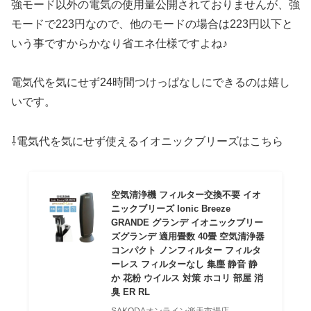
強モード以外の電気の使用量公開されておりませんが、強
モードで223円なので、他のモードの場合は223円以下と
いう事ですからかなり省エネ仕様ですよね♪
電気代を気にせず24時間つけっぱなしにできるのは嬉し
いです。
⇩電気代を気にせず使えるイオニックブリーズはこちら
空気清浄機 フィルター交換不要 イオ
ニックブリーズ Ionic Breeze
GRANDE グランデ イオニックブリー
ズグランデ 適用畳数 40畳 空気清浄器
コンパクト ノンフィルター フィルタ
ーレス フィルターなし 集塵 静音 静
か 花粉 ウイルス 対策 ホコリ 部屋 消
臭 ER RL