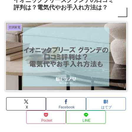
評判は？電気代やお手入れ方法は？
空調家電
X
Facebook
はてブ
Pocket
LINE