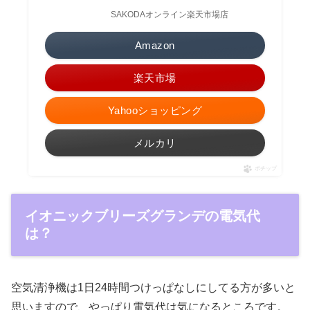
SAKODAオンライン楽天市場店
Amazon
楽天市場
Yahooショッピング
メルカリ
ポチップ
イオニックブリーズグランデの電気代
は？
空気清浄機は1日24時間つけっぱなしにしてる方が多いと
思いますので、やっぱり電気代は気になるところです。