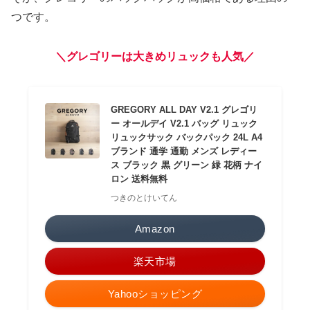
つです。
＼グレゴリーは大きめリュックも人気／
GREGORY ALL DAY V2.1 グレゴリ
ー オールデイ V2.1 バッグ リュック
リュックサック バックパック 24L A4
ブランド 通学 通勤 メンズ レディー
ス ブラック 黒 グリーン 緑 花柄 ナイ
ロン 送料無料
つきのとけいてん
Amazon
楽天市場
Yahooショッピング