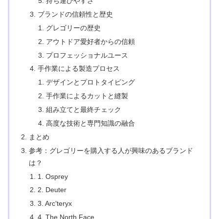
持ち運びやすさ
ブランドの信頼性と歴史
グレゴリーの歴史
アウトドア愛好者からの信頼
プロフェッショナルユース
手作業による製造プロセス
デザインとプロトタイピング
手作業によるカットと縫製
組み立てと最終チェック
高度な技術と専門知識の融合
まとめ
参考：グレゴリーを購入する人が興味のあるブランド
は？
1. Osprey
2. Deuter
3. Arc’teryx
4. The North Face