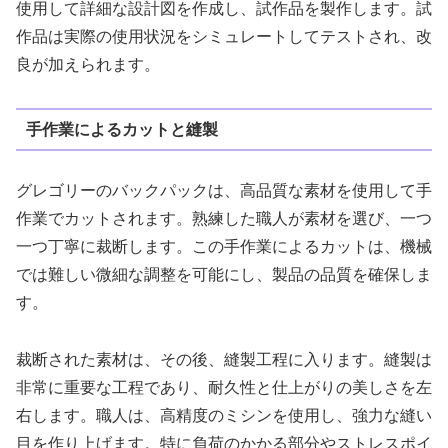
使用して詳細な設計図を作成し、試作品を製作します。試
作品は実際の使用状況をシミュレートしてテストされ、改
良が加えられます。
手作業によるカットと縫製
グレゴリーのバックパックは、高品質な素材を使用して手
作業でカットされます。熟練した職人が素材を選び、一つ
一つ丁寧に裁断します。この手作業によるカットは、機械
では難しい微細な調整を可能にし、製品の品質を確保しま
す。
裁断された素材は、その後、縫製工程に入ります。縫製は
非常に重要な工程であり、耐久性と仕上がりの美しさを左
右します。職人は、高精度のミシンを使用し、強力な縫い
目を作り上げます。特に負荷のかかる部分やストレスポイ